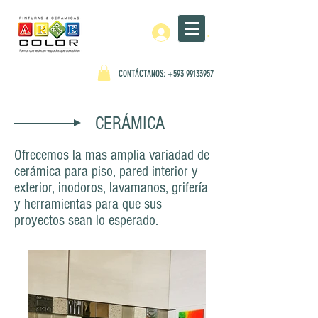
Iniciar sesión
CONTÁCTANOS:
+593 99133957
CERÁMICA
Ofrecemos la mas amplia variadad de
cerámica para piso, pared interior y
exterior, inodoros, lavamanos, grifería
y herramientas para que sus
proyectos sean lo esperado.